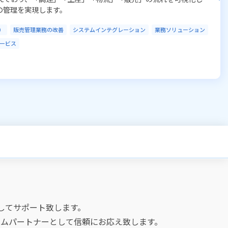
SaaS
してサポート致します。
ムパートナーとして信頼にお応え致します。