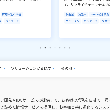
教育
子育て支援
クラウド
グレーション
業務ソリューション
す
ソリューションから探す
その他
ア開発やIDCサービスの提供まで、お客様の業務を自社で一貫
突き詰めた情報サービスを提供し、お客様と共に進化するシステ