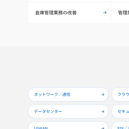
倉庫管理業務の改善
管理
ネットワーク／通信
クラ
データセンター
セキ
LGWAN
EDI