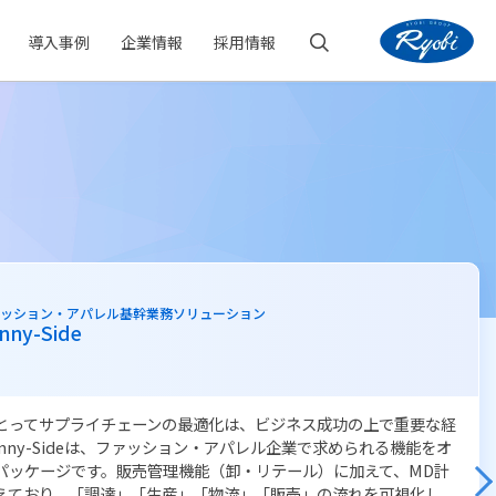
導入事例
企業情報
採用情報
向けアプリケーション・保護者連絡ツール
護者連絡システム
学校・保護者・地域をつなぎ、大切な情報をお届けします。保護者
連絡を学校に送信できます。学校は、保護者からの連絡確認に加
信できます。また、保護者からの出欠連絡などは、統合型校務支援
』に自動で連携されます。