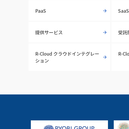
PaaS
SaaS
提供サービス
受託
R-Cloud クラウドインテグレー
R-C
ション