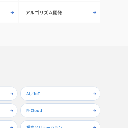
アルゴリズム開発
AI／IoT
R-Cloud
業務ソリューション