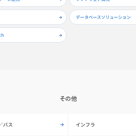
データベースソリューション
ch
その他
／バス
インフラ