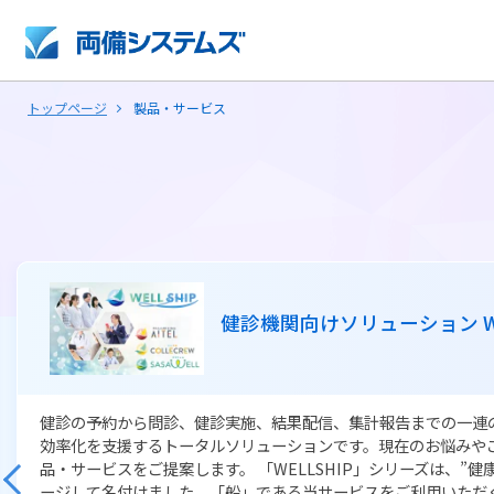
トップページ
製品・サービス
ファッション・アパレル基幹業務ソリューシ
Sunny-Side
ファッション・アパレル業にとってサプライチェーンの最適化は
営テーマとなっています。 Sunny-Sideは、ファッション・ア
ールインワンで提供する基幹パッケージです。販売管理機能（卸
画、店舗管理、生産管理を備えており、「調達」「生産」「物流