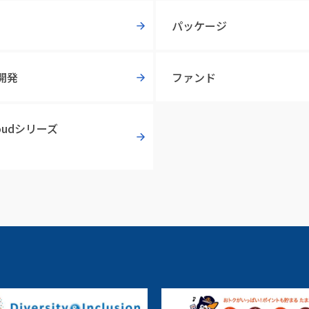
パッケージ
開発
ファンド
loudシリーズ