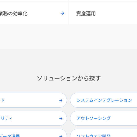
業務の効率化
資産運用
ソリューションから探す
ウド
システムインテグレーション
ュリティ
アウトソーシング
／データ連携
ソフトウェア開発