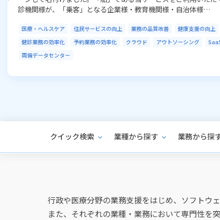
て、サプライチェーン全体での管理を実現します。
製造業
流通業
ERP（総合業務）
販売管理業務の改善
システムインテ
生産ライン
パッケージ
提供サービス
クイック検索
業種から探す
業務から探
行政や医療分野の業務支援をはじめ、ソフトウェ
また、それぞれの業種・業務において専門性を