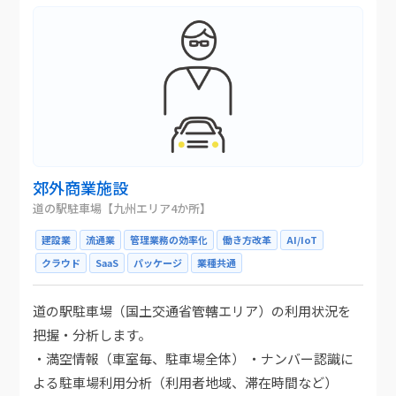
郊外商業施設
道の駅駐車場【九州エリア4か所】
建設業
流通業
管理業務の効率化
働き方改革
AI/IoT
クラウド
SaaS
パッケージ
業種共通
道の駅駐車場（国土交通省管轄エリア）の利用状況を
把握・分析します。
・満空情報（車室毎、駐車場全体） ・ナンバー認識に
よる駐車場利用分析（利用者地域、滞在時間など）