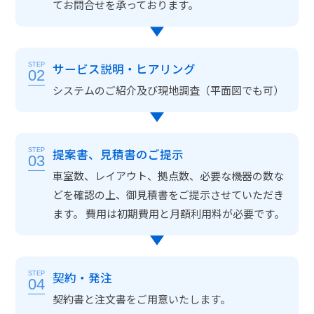
てお問合せを承っております。
サービス説明・ヒアリング
STEP
02
システムのご紹介及び現地調査（平面図でも可）
提案書、見積書のご提示
STEP
03
車室数、レイアウト、拠点数、必要な機器の数な
どを確認の上、御見積書をご提示させていただき
ます。 費用は初期費用と月額利用料が必要です。
契約・発注
STEP
04
契約書と注文書をご用意いたします。