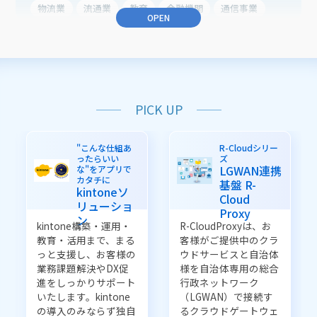
物流業
流通業
教育
金融機関
通信事業
OPEN
農業
医療・ヘルスケア
業種共通
業務から探す
働き方改革
BCP（事業継続）
PICK UP
CRM（顧客接点力強化）
ERP（総合業務）
子育て支援
住民サービスの向上
"こんな仕組あ
R-Cloudシリー
ったらいい
ズ
職員サービスの向上
業務の品質改善
LGWAN連携
な"をアプリで
カタチに
基盤 R-
健康支援の向上
医療業務の改善
健診業務の効率化
kintoneソ
Cloud
リューショ
予約業務の効率化
インフラ業務の改善
Proxy
ン
kintone構築・運用・
R-CloudProxyは、お
システム運用の改善
販売管理業務の改善
教育・活用まで、まる
客様がご提供中のクラ
生産管理業務の改善
倉庫管理業務の改善
っと支援し、お客様の
ウドサービスと自治体
業務課題解決やDX促
様を自治体専用の総合
管理業務の効率化
資産運用
アルゴリズム開発
進をしっかりサポート
行政ネットワーク
いたします。kintone
（LGWAN）で接続す
の導入のみならず独自
るクラウドゲートウェ