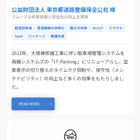
公益財団法人 東京都道路整備保全公社 様
スムーズな駐車誘導と安全性の向上を実現
都営駐車場
管理業務の効率化
働き方改革
AI/IoT
クラウド
SaaS
パッケージ
業種共通
2022年、大規模修繕工事に伴い駐車場管理システムを
両備システムズの「IT-Parking」にリニューアルし、空
車表示の切り替えのタイムラグ抑制や、保守性（メン
テナビリティ）の向上など多くの効果をもたらしまし
た。
READ MORE