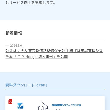
とサービス向上を実現します。
新着情報
2024.8.6
公益財団法人 東京都道路整備保全公社 様『駐車場管理シス
テム「IT-Parking」導入事例』を公開
資料ダウンロード
《 PDF 》