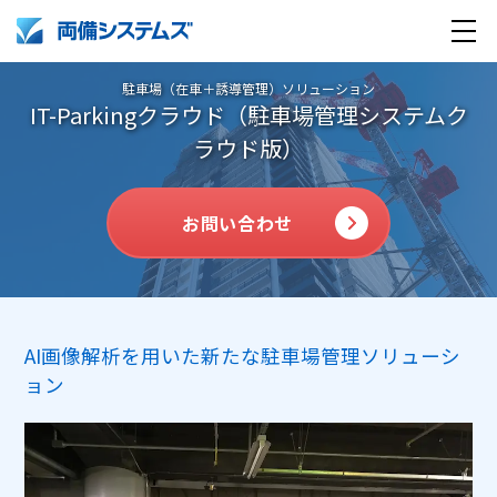
駐車場（在車＋誘導管理）ソリューション
IT-Parkingクラウド（駐車場管理システムク
ラウド版）
お問い合わせ
製品・サービス
導入事例
AI画像解析を用いた新たな駐車場管理ソリューシ
ョン
企業情報
採用情報