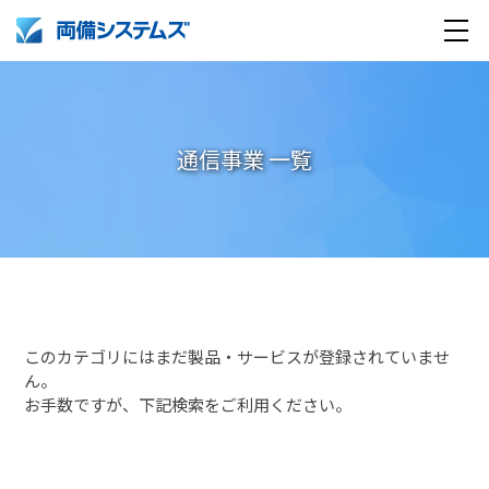
通信事業 一覧
製品・サービス
導入事例
このカテゴリにはまだ製品・サービスが登録されていませ
ん。
企業情報
お手数ですが、下記検索をご利用ください。
採用情報