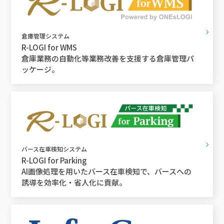
倉庫管理システム
R-LOGI for WMS
倉庫業務の自動化等業務改善を支援する倉庫管理パ
ッケージ。
バース在車検知システム
R-LOGI for Parking
AI画像処理を用いたバース在車検知で、バースへの
誘導を効率化・省人化に貢献。