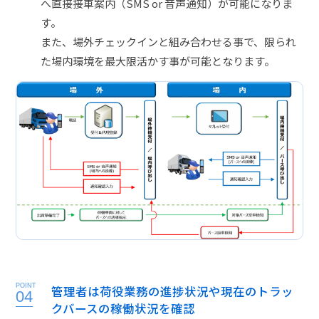
へ直接接車案内（SMS or 音声通知）が可能になりま
す。
また、場外チェックインと組み合わせる事で、限られ
た場内環境を最大限活かす事が可能となります。
POINT
管理者は荷役業務の進捗状況や現在のトラッ
04
クバースの稼働状況を確認