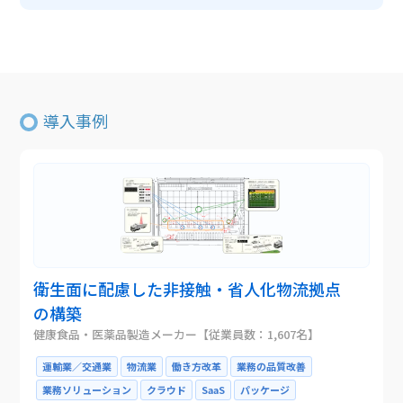
導入事例
衛生面に配慮した非接触・省人化物流拠点
の構築
健康食品・医薬品製造メーカー【従業員数：1,607名】
運輸業／交通業
物流業
働き方改革
業務の品質改善
業務ソリューション
クラウド
SaaS
パッケージ