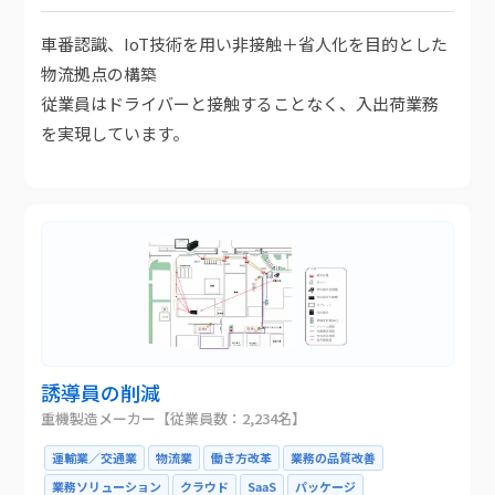
車番認識、IoT技術を用い非接触＋省人化を目的とした
物流拠点の構築
従業員はドライバーと接触することなく、入出荷業務
を実現しています。
誘導員の削減
重機製造メーカー【従業員数：2,234名】
運輸業／交通業
物流業
働き方改革
業務の品質改善
業務ソリューション
クラウド
SaaS
パッケージ