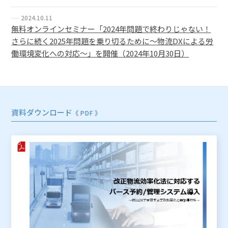
2024.10.11
無料オンラインセミナー「2024年問題で終わりじゃない！
さらに続く2025年問題を乗り切るために～物流DXによる労
働環境変化への対応～」を開催（2024年10月30日）
資料ダウンロード
《 PDF 》