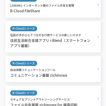
LGWANとインターネット間のファイル共有を実現
R-Cloud FileShare
R-Cloudシリーズ
住民の手のひらでつながる行政サービスの新しいカタチ
住民生活総合支援アプリ i-Blend（スマートフォン
アプリ基盤）
R-Cloudシリーズ
自治体間コミュニケーションツール
コミュニケーション基盤 zichinowa
R-Cloudシリーズ
セキュアなプリントアウトソーシングサービス
ファイル共有基盤 zichinowa for 福島印刷