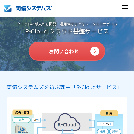
クラウドの導入から開発、運用保守までをトータルでサポート
R-Cloud クラウド基盤サービス
お問い合わせ
製品・サービス
両備システムズを選ぶ理由「R-Cloudサービス」
導入事例
企業情報
採用情報