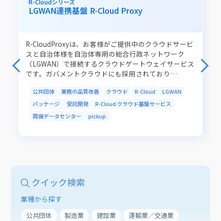
R-Cloudシリーズ
LGWAN連携基盤 R-Cloud Proxy
R-CloudProxyは、お客様がご提供中のクラウドサービ
スと自治体様を自治体専用の総合行政ネットワーク
（LGWAN）で接続するクラウドゲートウェイサービス
です。ガバメントクラウドにも採用されており…
公共団体
業務の品質改善
クラウド
R-Cloud
LGWAN
パッケージ
受託開発
R-Cloud クラウド基盤サービス
両備データセンター
pickup
クイック検索
業種から探す
公共団体
製造業
建設業
運輸業／交通業