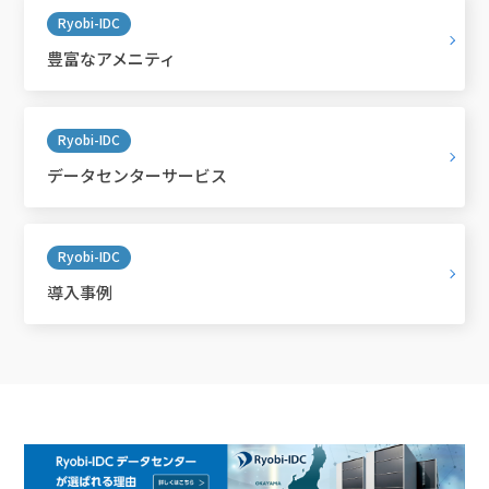
Ryobi-IDC
豊富なアメニティ
Ryobi-IDC
データセンターサービス
Ryobi-IDC
導入事例