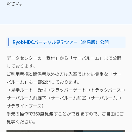
ださい。
Ryobi-IDCバーチャル見学ツアー（簡易版）公開
データセンターの「受付」から「サーバルーム」まで公開
しております。
ご利用者様と関係者以外の方は入室できない貴重な「サー
バルーム」も一部公開しております。
（見学ルート：受付→フラッパーゲート→トラックバース→
サーバルーム前廊下→サーバルーム前室→サーバルーム→
サテライトブース）
手元の操作で360度見渡すことができますので、ご自由にご
見学ください。