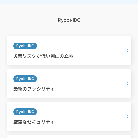
Ryobi-IDC
Ryobi-IDC
災害リスクが低い岡山の立地
Ryobi-IDC
最新のファシリティ
Ryobi-IDC
厳重なセキュリティ