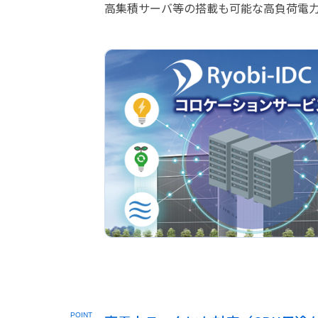
高集積サーバ等の搭載も可能な高負荷電
POINT