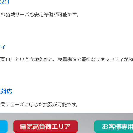
など）
PU搭載サーバも安定稼働が可能です。
ティ
「岡山」という立地条件と、免震構造で堅牢なファシリティが特
に対応
事業フェーズに応じた拡張が可能です。