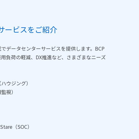
サービスをご紹介
でデータセンターサービスを提供します。BCP
用負荷の軽減、DX推進など、さまざまなニーズ
（ハウジング）
用監視）
）
tare（SOC）