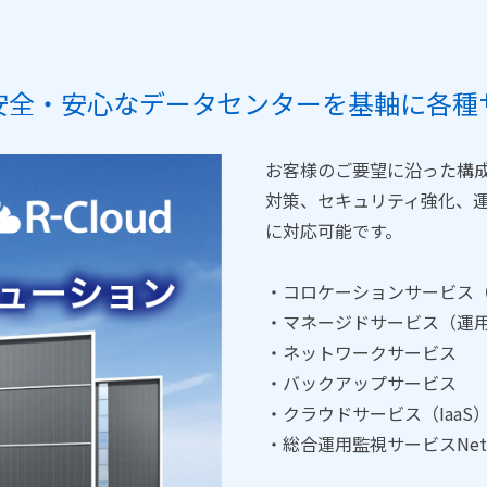
安全・安心なデータセンターを基軸に各種
お客様のご要望に沿った構成
対策、セキュリティ強化、運
に対応可能です。
・コロケーションサービス
・マネージドサービス（運
・ネットワークサービス
・バックアップサービス
・クラウドサービス（IaaS
・総合運用監視サービスNetS