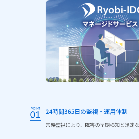
POINT
24時間365日の監視・運用体制
01
常時監視により、障害の早期検知と迅速