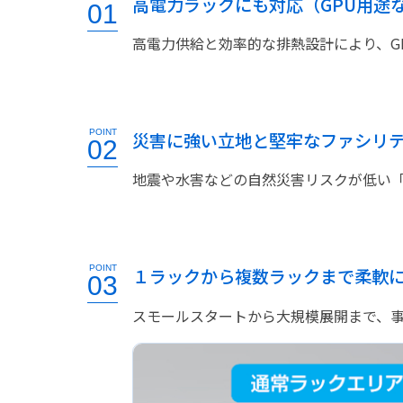
高電力ラックにも対応（GPU用途
01
高電力供給と効率的な排熱設計により、G
POINT
災害に強い立地と堅牢なファシリ
02
地震や水害などの自然災害リスクが低い
POINT
１ラックから複数ラックまで柔軟
03
スモールスタートから大規模展開まで、