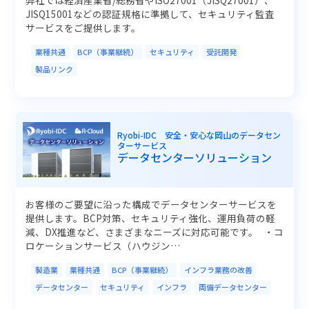
JISQ15001などの認証規格に準拠して、セキュリティ監査
サービスをご提供します。
業種共通
BCP（事業継続）
セキュリティ
受託開発
製品リンク
Ryobi-IDC 安全・安心な岡山のデータセン
ターサービス
データセンターソリューション
お客様のご要望に沿った構成でデータセンターサービスを
提供します。BCP対策、セキュリティ強化、運用負荷の軽
減、DX推進など、さまざまなニーズに対応可能です。 ・コ
ロケーションサービス（ハウジン…
製造業
業種共通
BCP（事業継続）
インフラ業務の改善
データセンター
セキュリティ
インフラ
両備データセンター