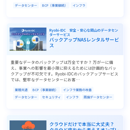
データセンター
BCP（事業継続）
インフラ
Ryobi-IDC 安全・安心な岡山のデータセン
ターサービス
バックアップNASレンタルサービ
ス
重要なデータのバックアップは万全ですか？ 万が一に備
え、事業への影響を最小限に抑えるためには計画的なバッ
クアップが不可欠です。Ryobi-IDCのバックアップサービス
では、堅牢なデータセンターにお客…
業種共通
BCP（事業継続）
インフラ業務の改善
データセンター
セキュリティ
インフラ
両備データセンター
クラウドだけで本当に大丈夫？
クラウド疲れから考えるオンプレ