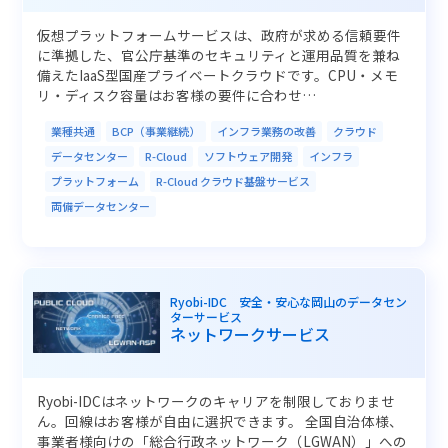
仮想プラットフォームサービスは、政府が求める信頼要件
に準拠した、官公庁基準のセキュリティと運用品質を兼ね
備えたIaaS型国産プライベートクラウドです。CPU・メモ
リ・ディスク容量はお客様の要件に合わせ…
業種共通
BCP（事業継続）
インフラ業務の改善
クラウド
データセンター
R-Cloud
ソフトウェア開発
インフラ
プラットフォーム
R-Cloud クラウド基盤サービス
両備データセンター
Ryobi-IDC 安全・安心な岡山のデータセン
ターサービス
ネットワークサービス
Ryobi-IDCはネットワークのキャリアを制限しておりませ
ん。回線はお客様が自由に選択できます。 全国自治体様、
事業者様向けの「総合行政ネットワーク（LGWAN）」への