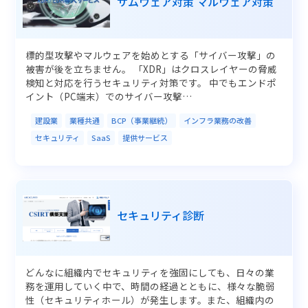
サムウェア対策 マルウェア対策
標的型攻撃やマルウェアを始めとする「サイバー攻撃」の
被害が後を立ちません。 「XDR」はクロスレイヤーの脅威
検知と対応を行うセキュリティ対策です。 中でもエンドポ
イント（PC端末）でのサイバー攻撃…
建設業
業種共通
BCP（事業継続）
インフラ業務の改善
セキュリティ
SaaS
提供サービス
セキュリティ診断
どんなに組織内でセキュリティを強固にしても、日々の業
務を運用していく中で、時間の経過とともに、様々な脆弱
性（セキュリティホール）が発生します。また、組織内の