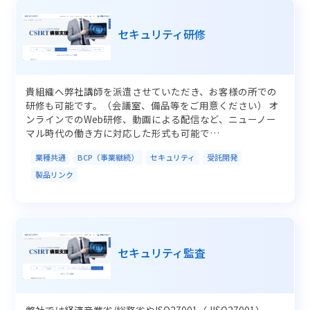
セキュリティ研修
貴組織へ弊社講師を派遣させていただき、お客様の所での
研修も可能です。（会議室、備品等をご用意ください） オ
ンラインでのWeb研修、動画による配信など、ニューノー
マル時代の働き方に対応した形式も可能で…
業種共通
BCP（事業継続）
セキュリティ
受託開発
製品リンク
セキュリティ監査
弊社では経済産業省/総務省やISO27001（JISQ27001）、