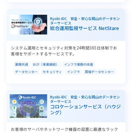
Ryobi-IDC 安全・安心な岡山のデータセン
ターサービス
総合運用監視サービス NetStare
システム運用とセキュリティ対策を24時間365日体制でお
客様をサポートするサービスです。
業種共通
BCP（事業継続）
インフラ業務の改善
データセンター
セキュリティ
インフラ
両備データセンター
Ryobi-IDC 安全・安心な岡山のデータセン
ターサービス
コロケーションサービス（ハウジ
ング）
お客様のサーバやネットワーク機器の設置に最適なラック