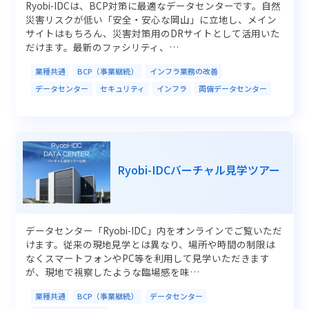
Ryobi-IDCは、BCP対策に最適なデータセンターです。自然
災害リスクが低い「安全・安心な岡山」に立地し、メイン
サイトはもちろん、災害対策用のDRサイトとして活用いた
だけます。最新のファシリティ、…
業種共通
BCP（事業継続）
インフラ業務の改善
データセンター
セキュリティ
インフラ
両備データセンター
Ryobi-IDCバーチャル見学ツアー
データセンター「Ryobi-IDC」内をオンラインでご覧いただ
けます。従来の現地見学とは異なり、場所や時間の制限は
なくスマートフォンやPC等を利用して見学いただきます
が、現地で視察したような臨場感を味…
業種共通
BCP（事業継続）
データセンター