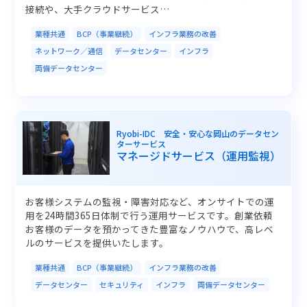
接続や、大手クラウドサービス…
業種共通
BCP（事業継続）
インフラ業務の改善
ネットワーク／通信
データセンター
インフラ
両備データセンター
Ryobi-IDC 安全・安心な岡山のデータセン
ターサービス
マネージドサービス（運用監視）
お客様システムの監視・障害対応など、オンサイトでの運
用を24時間365日体制で行う運用サービスです。創業依頼
お客様のデータを預かってきた豊富なノウハウで、高レベ
ルのサービスを提供いたします。
業種共通
BCP（事業継続）
インフラ業務の改善
データセンター
セキュリティ
インフラ
両備データセンター