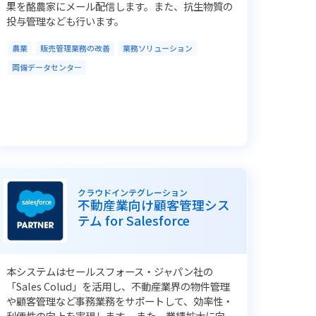
果を酪農家にメール配信します。また、抗生物質の
投与管理なども行います。
農業
販売管理業務の改善
業務ソリューション
両備データセンター
クラウドインテグレーション
不動産業向け顧客管理シス
テム for Salesforce
本システムはセールスフォース・ジャパン社の
「Sales Colud」を活用し、不動産業界の物件管理
や顧客管理など事務業務をサポートして、効率性・
利便性の向上を実現します。 また、業績拡大に向