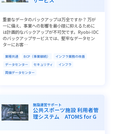
サービス
重要なデータのバックアップは万全ですか？ 万が
一に備え、事業への影響を最小限に抑えるために
は計画的なバックアップが不可欠です。Ryobi-IDC
のバックアップサービスでは、堅牢なデータセン
ターにお客…
業種共通
BCP（事業継続）
インフラ業務の改善
データセンター
セキュリティ
インフラ
両備データセンター
施設運営サポート
公共スポーツ施設 利用者管
理システム ATOMS for G