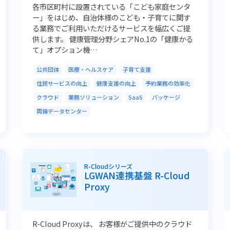
各市区町村に設置されている「こども家庭センタ
ー」をはじめ、自治体様のこども・子育てに関す
る業務でご利用いただけるサービスを幅広くご提
供します。 健康管理分野シェアNo.1の「健康かる
て」オプション機…
公共団体
医療・ヘルスケア
子育て支援
住民サービスの向上
健康支援の向上
予約業務の効率化
クラウド
業務ソリューション
SaaS
パッケージ
両備データセンター
R-Cloudシリーズ
LGWAN連携基盤 R-Cloud
Proxy
R-Cloud Proxyは、 お客様がご提供中のクラウド