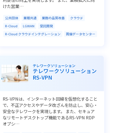
けた営業…
公共団体
業種共通
業務の品質改善
クラウド
R-Cloud
LGWAN
受託開発
R-Cloud クラウドインテグレーション
両備データセンター
テレワークソリューション
テレワークソリューション
RS-VPN
RS-VPNは、インターネット回線を仮想化すること
で、不正アクセスやデータ改ざんを防止し、安心・
安全なテレワークを実現します。 また、セキュア
なリモートデスクトップ機能であるRS-VPN RDP
オプシ…