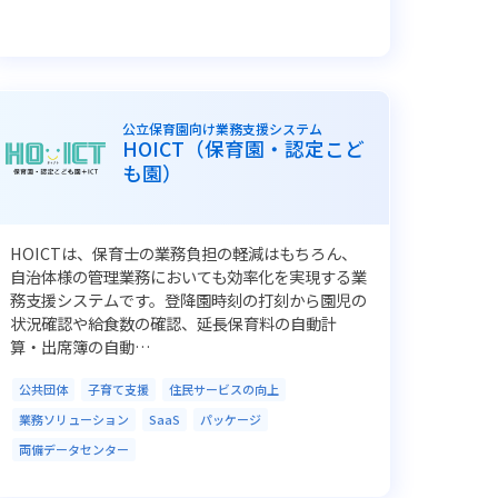
公立保育園向け業務支援システム
HOICT（保育園・認定こど
も園）
HOICTは、保育士の業務負担の軽減はもちろん、
自治体様の管理業務においても効率化を実現する業
務支援システムです。登降園時刻の打刻から園児の
状況確認や給食数の確認、延長保育料の自動計
算・出席簿の自動…
公共団体
子育て支援
住民サービスの向上
業務ソリューション
SaaS
パッケージ
両備データセンター