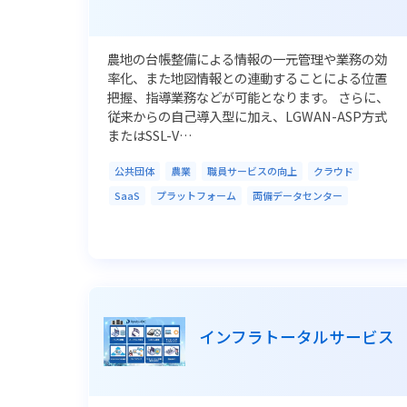
農地の台帳整備による情報の一元管理や業務の効
率化、また地図情報との連動することによる位置
把握、指導業務などが可能となります。 さらに、
従来からの自己導入型に加え、LGWAN-ASP方式
またはSSL-V…
公共団体
農業
職員サービスの向上
クラウド
SaaS
プラットフォーム
両備データセンター
インフラトータルサービス