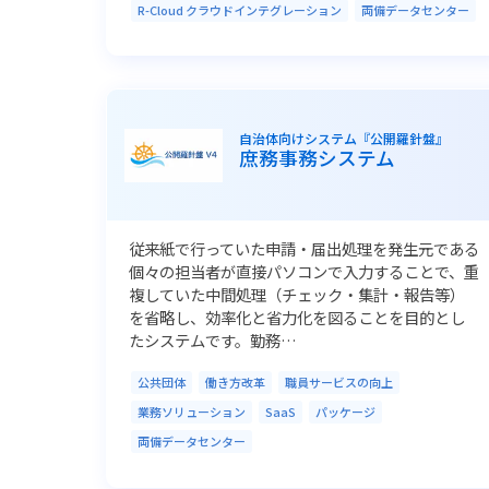
R-Cloud クラウドインテグレーション
両備データセンター
自治体向けシステム『公開羅針盤』
庶務事務システム
従来紙で行っていた申請・届出処理を発生元である
個々の担当者が直接パソコンで入力することで、重
複していた中間処理（チェック・集計・報告等）
を省略し、効率化と省力化を図ることを目的とし
たシステムです。勤務…
公共団体
働き方改革
職員サービスの向上
業務ソリューション
SaaS
パッケージ
両備データセンター