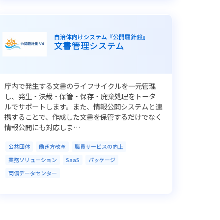
自治体向けシステム『公開羅針盤』
文書管理システム
庁内で発生する文書のライフサイクルを一元管理
し、発生・決裁・保管・保存・廃棄処理をトータ
ルでサポートします。また、情報公開システムと連
携することで、作成した文書を保管するだけでなく
情報公開にも対応しま…
公共団体
働き方改革
職員サービスの向上
業務ソリューション
SaaS
パッケージ
両備データセンター