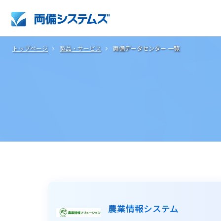
トップページ
製品・サービス
両備データセンター 一覧
農業情報システム