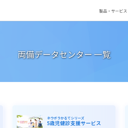
製品・サービス
両備データセンター 一覧
ネウボラかるてシリーズ
5歳児健診支援サービス