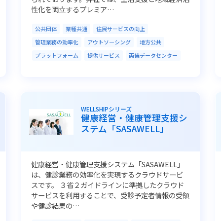
性化を両立するプレミア…
公共団体
業種共通
住民サービスの向上
管理業務の効率化
アウトソーシング
地方公共
プラットフォーム
提供サービス
両備データセンター
WELLSHIPシリーズ
健康経営・健康管理支援シ
ステム「SASAWELL」
健康経営・健康管理支援システム「SASAWELL」
は、健診業務の効率化を実現するクラウドサービ
スです。 ３省２ガイドラインに準拠したクラウド
サービスを利用することで、受診予定者情報の受領
や健診結果の…