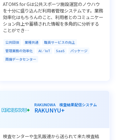
ATOMS for Gは公共スポーツ施設運営のノウハウ
を十分に盛り込んだ利用者管理システムです。業務
効率化はもちろんのこと、利用者とのコミュニケー
ション向上や蓄積された情報を多角的に分析する
ことができ…
公共団体
業種共通
職員サービスの向上
管理業務の効率化
AI／IoT
SaaS
パッケージ
両備データセンター
RAKUNOWA 検査結果配信システム
RAKUNYU+
検査センターや生乳販連から送られて来た検査結