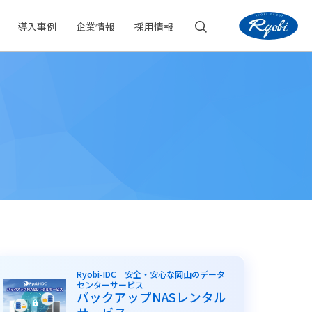
導入事例
企業情報
採用情報
Ryobi-IDC 安全・安心な岡山のデータ
センターサービス
バックアップNASレンタル