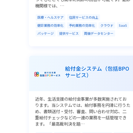
機関様では、…
医療・ヘルスケア
住民サービスの向上
健診業務の効率化
予約業務の効率化
クラウド
SaaS
パッケージ
提供サービス
両備データセンター
給付金システム（包括BPO
サービス）
近年、生活支援の給付金事業が多数実施されてお
ります。当システムでは、給付事務を円滑に行うた
め、書類送付・受付、審査、問い合わせ対応、二
重給付チェックなどの一連の業務を一括管理でき
ます。「最高裁判決を踏…