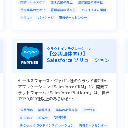
医療・ヘルスケア
健康支援の向上
健診業務の効率化
予約業務の効率化
管理業務の効率化
アルゴリズム開発
クラウド
パッケージ
両備データセンター
クラウドインテグレーション
【公共団体向け】
Salesforce ソリューション
セールスフォース・ジャパン社のクラウド型CRM
アプリケーション「Salesforce CRM」と、開発プ
ラットフォーム「Salesforce Platform」は、世界
で150,000社以上のあらゆる…
公共団体
業種共通
業務の品質改善
クラウド
R-Cloud
LGWAN
受託開発
R-Cloud クラウドインテグレーション
両備データセンター