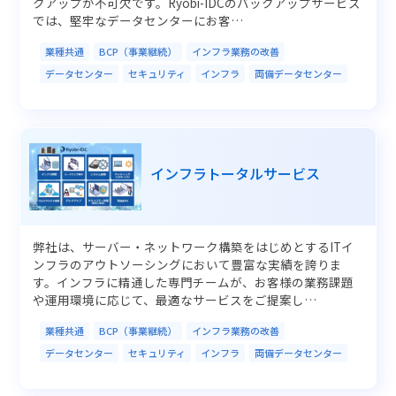
クアップが不可欠です。Ryobi-IDCのバックアップサービス
では、堅牢なデータセンターにお客…
業種共通
BCP（事業継続）
インフラ業務の改善
データセンター
セキュリティ
インフラ
両備データセンター
インフラトータルサービス
弊社は、サーバー・ネットワーク構築をはじめとするITイ
ンフラのアウトソーシングにおいて豊富な実績を誇りま
す。インフラに精通した専門チームが、お客様の業務課題
や運用環境に応じて、最適なサービスをご提案し…
業種共通
BCP（事業継続）
インフラ業務の改善
データセンター
セキュリティ
インフラ
両備データセンター