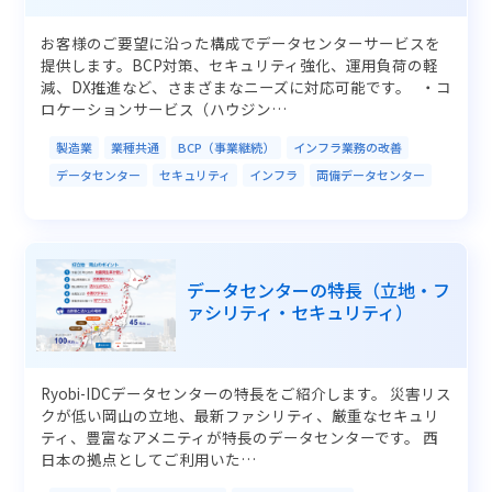
お客様のご要望に沿った構成でデータセンターサービスを
提供します。BCP対策、セキュリティ強化、運用負荷の軽
減、DX推進など、さまざまなニーズに対応可能です。 ・コ
ロケーションサービス（ハウジン…
製造業
業種共通
BCP（事業継続）
インフラ業務の改善
データセンター
セキュリティ
インフラ
両備データセンター
データセンターの特長（立地・フ
ァシリティ・セキュリティ）
Ryobi-IDCデータセンターの特長をご紹介します。 災害リス
クが低い岡山の立地、最新ファシリティ、厳重なセキュリ
ティ、豊富なアメニティが特長のデータセンターです。 西
日本の拠点としてご利用いた…