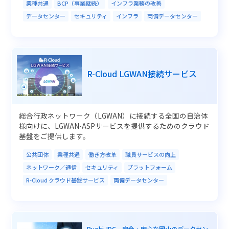
業種共通
BCP（事業継続）
インフラ業務の改善
データセンター
セキュリティ
インフラ
両備データセンター
R-Cloud LGWAN接続サービス
総合行政ネットワーク（LGWAN）に接続する全国の自治体
様向けに、LGWAN-ASPサービスを提供するためのクラウド
基盤をご提供します。
公共団体
業種共通
働き方改革
職員サービスの向上
ネットワーク／通信
セキュリティ
プラットフォーム
R-Cloud クラウド基盤サービス
両備データセンター
Ryobi-IDC 安全・安心な岡山のデータセン