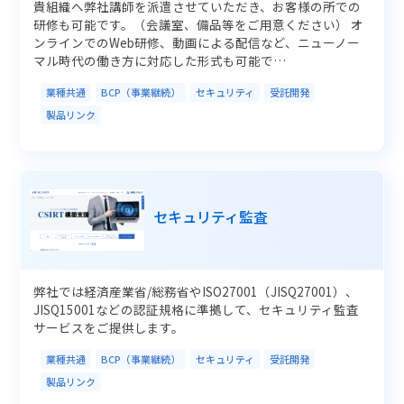
貴組織へ弊社講師を派遣させていただき、お客様の所での
研修も可能です。（会議室、備品等をご用意ください） オ
ンラインでのWeb研修、動画による配信など、ニューノー
マル時代の働き方に対応した形式も可能で…
業種共通
BCP（事業継続）
セキュリティ
受託開発
製品リンク
セキュリティ監査
弊社では経済産業省/総務省やISO27001（JISQ27001）、
JISQ15001などの認証規格に準拠して、セキュリティ監査
サービスをご提供します。
業種共通
BCP（事業継続）
セキュリティ
受託開発
製品リンク