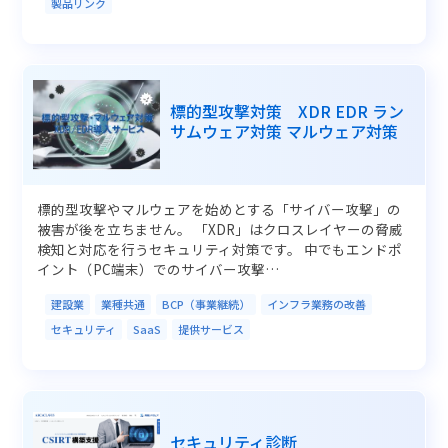
製品リンク
標的型攻撃対策 XDR EDR ラン
サムウェア対策 マルウェア対策
標的型攻撃やマルウェアを始めとする「サイバー攻撃」の
被害が後を立ちません。 「XDR」はクロスレイヤーの脅威
検知と対応を行うセキュリティ対策です。 中でもエンドポ
イント（PC端末）でのサイバー攻撃…
建設業
業種共通
BCP（事業継続）
インフラ業務の改善
セキュリティ
SaaS
提供サービス
セキュリティ診断