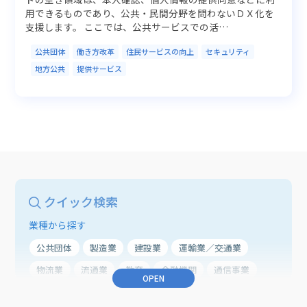
用できるものであり、公共・民間分野を問わないＤＸ化を
支援します。 ここでは、公共サービスでの活…
公共団体
働き方改革
住民サービスの向上
セキュリティ
地方公共
提供サービス
クイック検索
業種から探す
公共団体
製造業
建設業
運輸業／交通業
物流業
流通業
教育
金融機関
通信事業
OPEN
農業
医療・ヘルスケア
業種共通