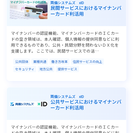
両備システムズ xID
民間サービスにおけるマイナンバ
ーカード利活用
マイナンバーの認証機能、マイナンバーカードのＩＣカー
ドの空き領域は、本人確認、個人情報の提供同意などに利
用できるものであり、公共・民間分野を問わないＤＸ化を
支援します。 ここでは、民間サービスでの活…
公共団体
業種共通
働き方改革
住民サービスの向上
セキュリティ
地方公共
提供サービス
両備システムズ xID
公共サービスにおけるマイナンバ
ーカード利活用
マイナンバーの認証機能、マイナンバーカードのＩＣカー
ドの空き領域は、本人確認、個人情報の提供同意などに利