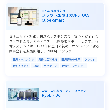
中小規模病院向け
クラウド型電子カルテ OCS
Cube-Smart
セキュリティ対策、快適なレスポンスで「安心・安全」な
クラウド型電子カルテでチーム医療をサポートします。両
備システムズは、1977年に全国で初めてオンラインによる
医事会計を販売開始し、2009年にクラウ…
医療・ヘルスケア
業務の品質改善
医療業務の改善
クラウド
セキュリティ
SaaS
パッケージ
両備データセンター
安全・安心な岡山のデータセンター
Ryobi-IDC