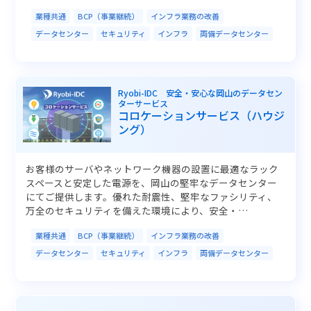
業種共通
BCP（事業継続）
インフラ業務の改善
データセンター
セキュリティ
インフラ
両備データセンター
Ryobi-IDC 安全・安心な岡山のデータセン
ターサービス
コロケーションサービス（ハウジ
ング）
お客様のサーバやネットワーク機器の設置に最適なラック
スペースと安定した電源を、岡山の堅牢なデータセンター
にてご提供します。優れた耐震性、堅牢なファシリティ、
万全のセキュリティを備えた環境により、安全・…
業種共通
BCP（事業継続）
インフラ業務の改善
データセンター
セキュリティ
インフラ
両備データセンター